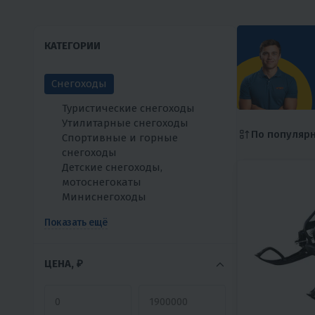
КАТЕГОРИИ
Снегоходы
Туристические снегоходы
Утилитарные снегоходы
По популяр
Спортивные и горные
снегоходы
Детские снегоходы,
мотоснегокаты
Миниснегоходы
Показать ещё
ЦЕНА, ₽