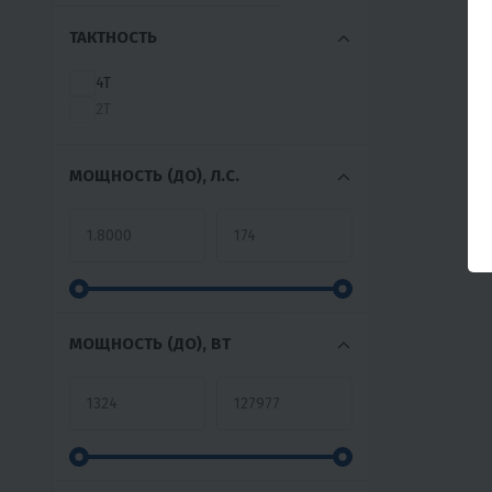
ШИХАН
ТАКТНОСТЬ
4T
2Т
МОЩНОСТЬ (ДО), Л.С.
МОЩНОСТЬ (ДО), ВТ