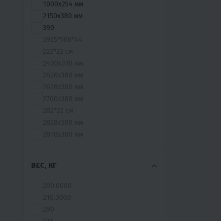
1000х254 мм
2150х380 мм
390
3925*508*44
222*22 см
2400х310 мм
2626х380 мм
2628х380 мм
2700х380 мм
282*22 см
2828х500 мм
2878х380 мм
3030х380 мм
3034х380 мм
ВЕС, КГ
3232х380 мм
3333х500 мм
200.0000
3333х600 мм
210.0000
33636х600 мм
290
3434х380 мм