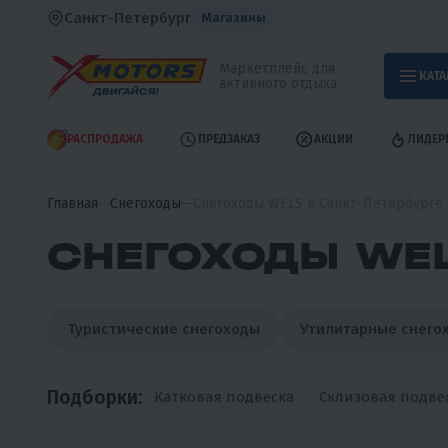
Санкт-Петербург
Магазины
Маркетплейс для
КАТА
активного отдыха
РАСПРОДАЖА
ПРЕДЗАКАЗ
АКЦИИ
ЛИДЕР
Главная
Снегоходы
Снегоходы WELS в Санкт-Петербурге
СНЕГОХОДЫ WEL
Туристические снегоходы
Утилитарные снего
Подборки:
Катковая подвеска
Склизовая подве