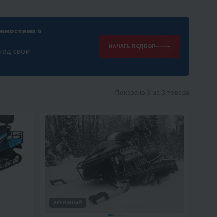
ожностями в
НАЧАТЬ ПОДБОР
под свои
Показано 3 из 3 товара
АРХИВНЫЙ