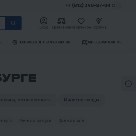
+7 (812) 240-87-09
Вход
Сравнение
Избранное
Корзина
S
ТЕХНИЧЕСКОЕ ОБСЛУЖИВАНИЕ
АДРЕСА МАГАЗИНОВ
БУРГЕ
гоходы, мотоснегокаты
Миниснегоходы
апуск
Ручной запуск
Задний ход