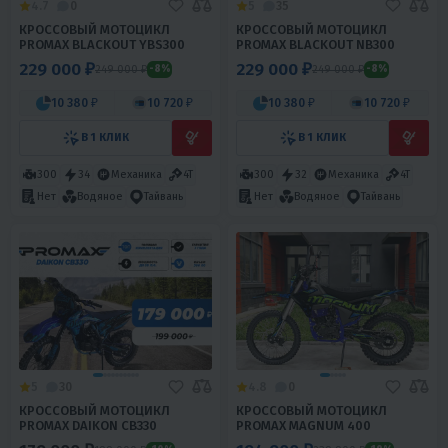
4.7
0
5
35
КРОССОВЫЙ МОТОЦИКЛ
КРОССОВЫЙ МОТОЦИКЛ
PROMAX BLACKOUT YBS300
PROMAX BLACKOUT NB300
229 000 ₽
229 000 ₽
249 000 ₽
249 000 ₽
-8%
-8%
10 380 ₽
10 720 ₽
10 380 ₽
10 720 ₽
В 1 КЛИК
В 1 КЛИК
300
34
Механика
4T
300
32
Механика
4T
Нет
Водяное
Тайвань
Нет
Водяное
Тайвань
5
30
4.8
0
КРОССОВЫЙ МОТОЦИКЛ
КРОССОВЫЙ МОТОЦИКЛ
PROMAX DAIKON CB330
PROMAX MAGNUM 400