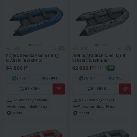
5
8
5
10
ЛОДКА ДРАККАР 3600 НДНД
ЛОДКА ДРАККАР 3400 НДНД
CLASSIC (БЕЗКИЛЬ)
CLASSIC (БЕЗКИЛЬ)
64 800 ₽
62 600 ₽
69 690 ₽
-10%
2 700 ₽
2 790 ₽
2 610 ₽
2 700 ₽
В 1 КЛИК
В 1 КЛИК
Дно низкого давления
Дно низкого давления
Моторная
До 15 л.с.
Моторная
До 10 л.с.
Россия
Россия