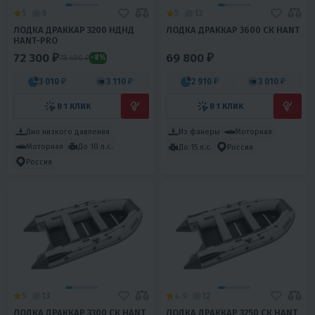
5
9
5
13
ЛОДКА ДРАККАР 3200 НДНД
ЛОДКА ДРАККАР 3600 СК HANT
HANT-PRO
72 300 ₽
69 800 ₽
78 490 ₽
-8%
3 010 ₽
3 110 ₽
2 910 ₽
3 010 ₽
В 1 КЛИК
В 1 КЛИК
Дно низкого давления
Из фанеры
Моторная
Моторная
До 10 л.с.
До 15 л.с.
Россия
Россия
5
13
4.9
12
ЛОДКА ДРАККАР 3300 СК HANT
ЛОДКА ДРАККАР 3250 СК HANT