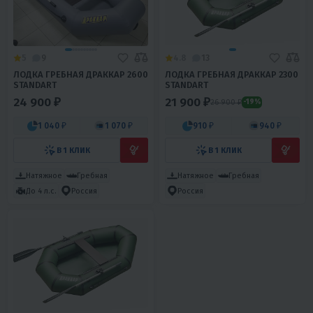
5
9
4.8
13
ЛОДКА ГРЕБНАЯ ДРАККАР 2600
ЛОДКА ГРЕБНАЯ ДРАККАР 2300
STANDART
STANDART
24 900 ₽
21 900 ₽
26 900 ₽
-19%
1 040 ₽
1 070 ₽
910 ₽
940 ₽
В 1 КЛИК
В 1 КЛИК
Натяжное
Гребная
Натяжное
Гребная
До 4 л.с.
Россия
Россия