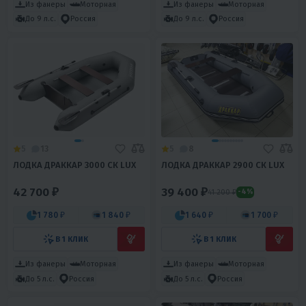
Из фанеры
Моторная
Из фанеры
Моторная
До 9 л.с.
Россия
До 9 л.с.
Россия
5
13
5
8
ЛОДКА ДРАККАР 3000 СК LUX
ЛОДКА ДРАККАР 2900 СК LUX
42 700 ₽
39 400 ₽
41 200 ₽
-4%
1 780 ₽
1 840 ₽
1 640 ₽
1 700 ₽
В 1 КЛИК
В 1 КЛИК
Из фанеры
Моторная
Из фанеры
Моторная
До 5 л.с.
Россия
До 5 л.с.
Россия