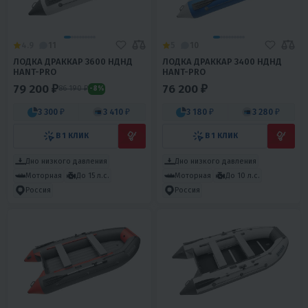
4.9
11
5
10
ЛОДКА ДРАККАР 3600 НДНД
ЛОДКА ДРАККАР 3400 НДНД
HANT-PRO
HANT-PRO
79 200 ₽
76 200 ₽
86 190 ₽
-8%
3 300 ₽
3 410 ₽
3 180 ₽
3 280 ₽
В 1 КЛИК
В 1 КЛИК
Дно низкого давления
Дно низкого давления
Моторная
До 15 л.с.
Моторная
До 10 л.с.
Россия
Россия