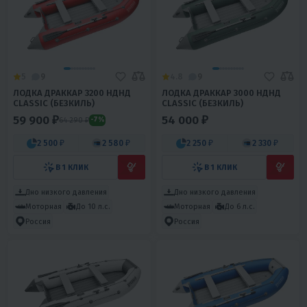
5
9
4.8
9
ЛОДКА ДРАККАР 3200 НДНД
ЛОДКА ДРАККАР 3000 НДНД
CLASSIC (БЕЗКИЛЬ)
CLASSIC (БЕЗКИЛЬ)
59 900 ₽
54 000 ₽
64 290 ₽
-7%
2 500 ₽
2 580 ₽
2 250 ₽
2 330 ₽
В 1 КЛИК
В 1 КЛИК
Дно низкого давления
Дно низкого давления
Моторная
До 10 л.с.
Моторная
До 6 л.с.
Россия
Россия