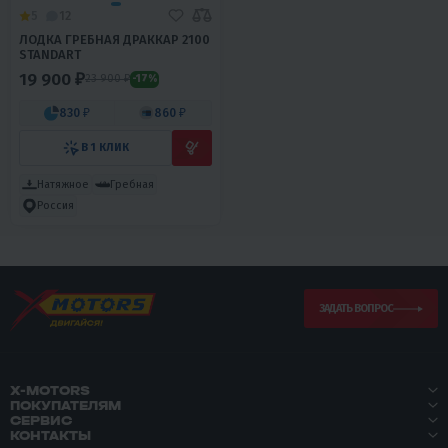
5
12
ЛОДКА ГРЕБНАЯ ДРАККАР 2100
STANDART
19 900 ₽
23 900 ₽
-17%
830 ₽
860 ₽
В 1 КЛИК
Натяжное
Гребная
Россия
ЗАДАТЬ ВОПРОС
X-MOTORS
ПОКУПАТЕЛЯМ
СЕРВИС
КОНТАКТЫ