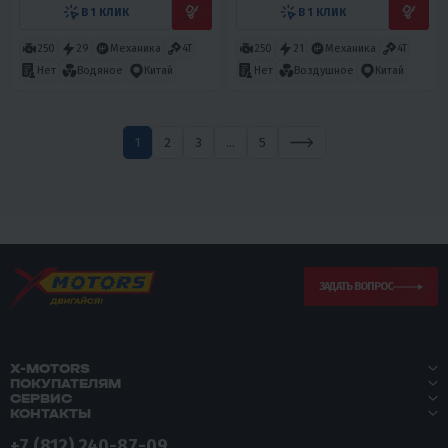
В 1 КЛИК
В 1 КЛИК
250
29
Механика
4T
250
21
Механика
4T
Нет
Водяное
Китай
Нет
Воздушное
Китай
1
2
3
...
5
ЗАДАТЬ ВОПРОС
X-MOTORS
ПОКУПАТЕЛЯМ
СЕРВИС
КОНТАКТЫ
+7 (812) 240-87-09