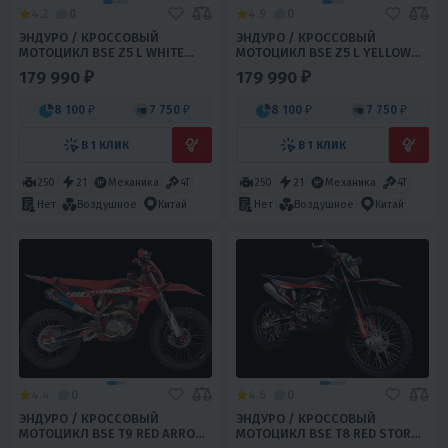
4.2
0
4.9
0
ЭНДУРО / КРОССОВЫЙ
ЭНДУРО / КРОССОВЫЙ
МОТОЦИКЛ BSE Z5 L WHITE
МОТОЦИКЛ BSE Z5 L YELLOW
BLACK
BLACK
179 990 ₽
179 990 ₽
8 100 ₽
7 750 ₽
8 100 ₽
7 750 ₽
В 1 КЛИК
В 1 КЛИК
250
21
Механика
4T
250
21
Механика
4T
Нет
Воздушное
Китай
Нет
Воздушное
Китай
4.4
0
4.6
0
ЭНДУРО / КРОССОВЫЙ
ЭНДУРО / КРОССОВЫЙ
МОТОЦИКЛ BSE T9 RED ARROW
МОТОЦИКЛ BSE T8 RED STORM