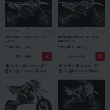
4.7
0
4.7
0
ПИТБАЙК BSE MXH 125 RAPT
ПИТБАЙК BSE MXH 125 RAPT
BLACK
GREEN\BLUE
Уточнить цену
Уточнить цену
В 1 КЛИК
В 1 КЛИК
125
10
Механика
4T
125
10
Механика
4T
Нет
Воздушное
Китай
Нет
Воздушное
Китай