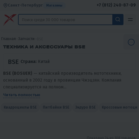
+7 (812) 240-87-09
Санкт-Петербург
Магазины
Главная
Запчасти
BSE
ТЕХНИКА И АКСЕССУАРЫ BSE
BSE
Страна:
Китай
BSE (BOSUER)
— китайский производитель мототехники,
основанный в 2002 году в провинции Чжэцзян. Компания
специализируется на полном...
Читать полностью
Квадроциклы BSE
Питбайки BSE
Эндуро BSE
Кроссовые мотоцик
Показано 24 из 108 товаров