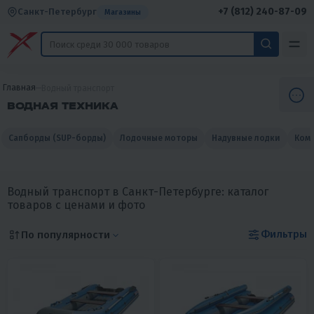
+7 (812) 240-87-09
Санкт-Петербург
Магазины
Главная
Водный транспорт
ВОДНАЯ ТЕХНИКА
Сапборды (SUP-борды)
Лодочные моторы
Надувные лодки
Комп
Водный транспорт в Санкт-Петербурге: каталог
товаров с ценами и фото
Фильтры
По популярности