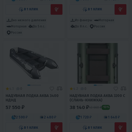
В 1 КЛИК
В 1 КЛИК
Дно низкого давления
Из фанеры
Моторная
Моторная
До 5 л.с.
До 8 л.с.
Россия
Россия
4.1
0
4.2
0
НАДУВНАЯ ЛОДКА АКВА 3400
НАДУВНАЯ ЛОДКА АКВА 3200 С
НДНД
(СЛАНЬ-КНИЖКА)
57 550 ₽
38 140 ₽
43 660 ₽
-13%
2 590 ₽
2 480 ₽
1 720 ₽
1 640 ₽
В 1 КЛИК
В 1 КЛИК