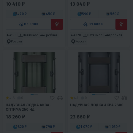
10 410 ₽
13 040 ₽
470 ₽
450 ₽
590 ₽
560 ₽
В 1 КЛИК
В 1 КЛИК
190
Натяжное
Гребная
220
Натяжное
Гребная
Россия
Россия
4.8
0
4.1
0
НАДУВНАЯ ЛОДКА АКВА-
НАДУВНАЯ ЛОДКА АКВА 2800
ОПТИМА 260 НД
18 260 ₽
23 860 ₽
820 ₽
790 ₽
1 070 ₽
1 030 ₽