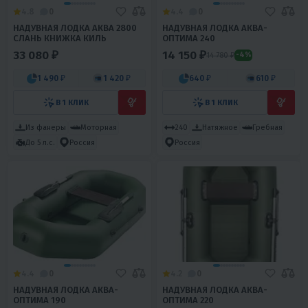
4.8
0
4.4
0
НАДУВНАЯ ЛОДКА АКВА 2800
НАДУВНАЯ ЛОДКА АКВА-
СЛАНЬ КНИЖКА КИЛЬ
ОПТИМА 240
33 080 ₽
14 150 ₽
14 780 ₽
-4%
1 490 ₽
1 420 ₽
640 ₽
610 ₽
В 1 КЛИК
В 1 КЛИК
Из фанеры
Моторная
240
Натяжное
Гребная
До 5 л.с.
Россия
Россия
4.4
0
4.2
0
НАДУВНАЯ ЛОДКА АКВА-
НАДУВНАЯ ЛОДКА АКВА-
ОПТИМА 190
ОПТИМА 220