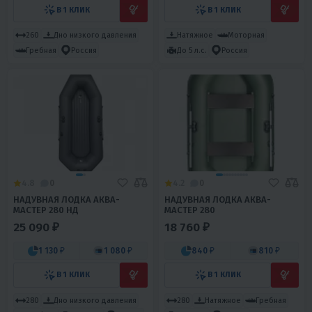
В 1 КЛИК
В 1 КЛИК
260
Дно низкого давления
Натяжное
Моторная
Гребная
Россия
До 5 л.с.
Россия
4.8
0
4.2
0
НАДУВНАЯ ЛОДКА АКВА-
НАДУВНАЯ ЛОДКА АКВА-
МАСТЕР 280 НД
МАСТЕР 280
25 090 ₽
18 760 ₽
1 130 ₽
1 080 ₽
840 ₽
810 ₽
В 1 КЛИК
В 1 КЛИК
280
Дно низкого давления
280
Натяжное
Гребная