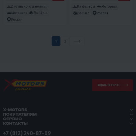
Дно низкого давления
Из фанеры
Моторная
Моторная
До 15 л.с.
До 8 л.с.
Россия
Россия
1
2
ЗАДАТЬ ВОПРОС
X-MOTORS
ПОКУПАТЕЛЯМ
СЕРВИС
КОНТАКТЫ
+7 (812) 240-87-09