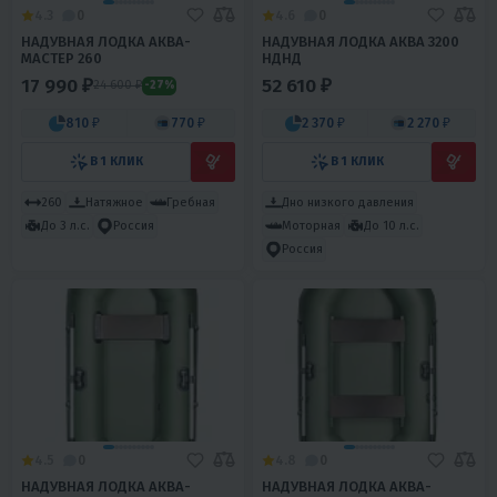
4.3
0
4.6
0
НАДУВНАЯ ЛОДКА АКВА-
НАДУВНАЯ ЛОДКА АКВА 3200
МАСТЕР 260
НДНД
17 990 ₽
52 610 ₽
24 600 ₽
-27%
810 ₽
770 ₽
2 370 ₽
2 270 ₽
В 1 КЛИК
В 1 КЛИК
260
Натяжное
Гребная
Дно низкого давления
Моторная
До 10 л.с.
До 3 л.с.
Россия
Россия
4.5
0
4.8
0
НАДУВНАЯ ЛОДКА АКВА-
НАДУВНАЯ ЛОДКА АКВА-