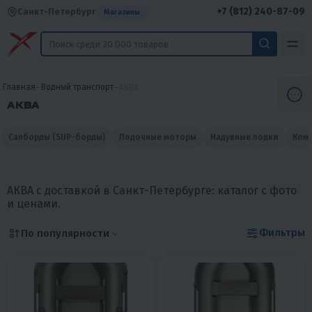
+7 (812) 240-87-09
Санкт-Петербург
Магазины
Главная
Водный транспорт
АКВА
АКВА
Сапборды (SUP-борды)
Лодочные моторы
Надувные лодки
Комп
АКВА с доставкой в Санкт-Петербурге: каталог с фото
и ценами.
Фильтры
По популярности