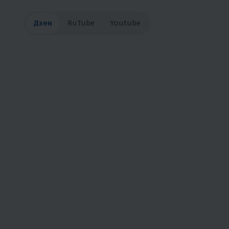
Дзен
RuTube
Youtube