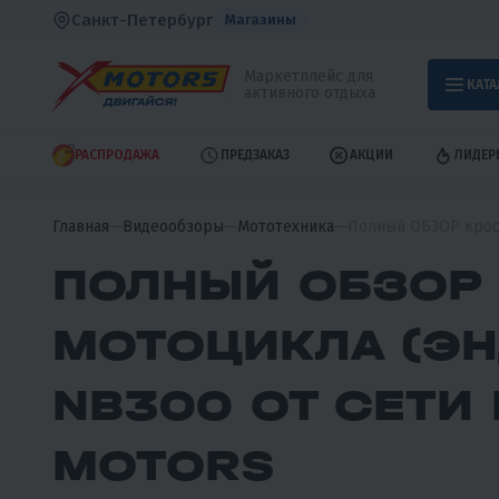
Санкт-Петербург
Магазины
Маркетплейс для
КАТА
активного отдыха
РАСПРОДАЖА
ПРЕДЗАКАЗ
АКЦИИ
ЛИДЕР
Главная
Видеообзоры
Мототехника
Полный ОБЗОР кросс
ПОЛНЫЙ ОБЗОР
МОТОЦИКЛА (ЭН
NB300 ОТ СЕТИ
MOTORS