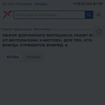
+7 (812) 240-87-09
Санкт-Петербург
Магазины
Главная
Видеообзоры
Мототехника
Обзор дорожного мотоцикла FAIDET R45
ОБЗОР ДОРОЖНОГО МОТОЦИКЛА FAIDET R450
ОТ МОТОСАЛОНА X-MOTORS: ДЛЯ ТЕХ, КТО
ВСЕГДА СТРЕМИТСЯ ВПЕРЕД 🔥
RuTube
Youtube