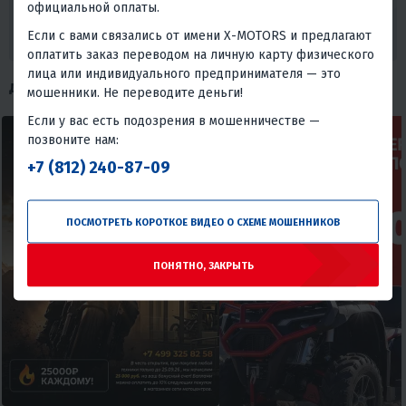
официальной оплаты.
удовлетворение и доверие - наша главная цель.
ХОЧУ СКИДКУ
Если с вами связались от имени X-MOTORS и предлагают
оплатить заказ переводом на личную карту физического
лица или индивидуального предпринимателя — это
ДРУГИЕ АКЦИИ
мошенники. Не переводите деньги!
Если у вас есть подозрения в мошенничестве —
позвоните нам:
+7 (812) 240-87-09
ПОСМОТРЕТЬ КОРОТКОЕ ВИДЕО О СХЕМЕ МОШЕННИКОВ
ПОНЯТНО, ЗАКРЫТЬ