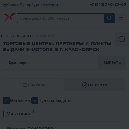
+7 (812) 240-87-09
Санкт-Петербург
Магазины
Главная
Магазины
Красноярск
ТОРГОВЫЕ ЦЕНТРЫ, ПАРТНЕРЫ И ПУНКТЫ
ВЫДАЧИ X-MOTORS В Г. КРАСНОЯРСК
ВЫБРАТЬ
Списком
На карте
Магазины
Пункты выдачи
1
Магазины:
Магазин “X-MOTORS”