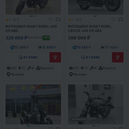
5
0
5
0
МОТОЦИКЛ FAIDET REBEL 400
МОТОЦИКЛ FAIDET REBEL
EFI ABS
CRUISE 400 EFI ABS
329 000 ₽
398 000 ₽
369 000 ₽
-11%
15 380 ₽
15 890 ₽
16 580 ₽
17 140 ₽
В 1 КЛИК
В 1 КЛИК
336
32
4T
Водяное
336
32
4T
Водяное
Франция
Франция
АРХИВНЫЙ