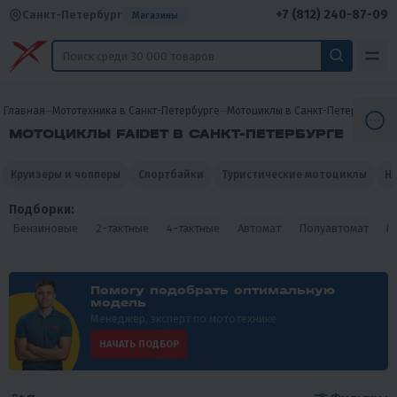
+7 (812) 240-87-09
Санкт-Петербург
Магазины
Главная
Мототехника в Санкт-Петербурге
Мотоциклы в Санкт-Петербурге
МОТОЦИКЛЫ FAIDET В САНКТ-ПЕТЕРБУРГЕ
Круизеры и чопперы
Спортбайки
Туристические мотоциклы
Н
Подборки:
Бензиновые
2-тактные
4-тактные
Автомат
Полуавтомат
М
Помогу подобрать оптимальную
модель
Менеджер, эксперт по мототехнике
НАЧАТЬ ПОДБОР