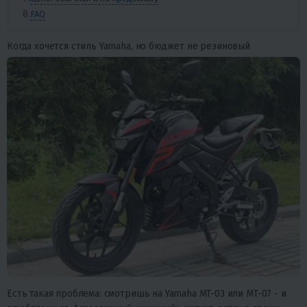
FAQ
Когда хочется стиль Yamaha, но бюджет не резиновый
Есть такая проблема: смотришь на Yamaha MT-03 или MT-07 - и