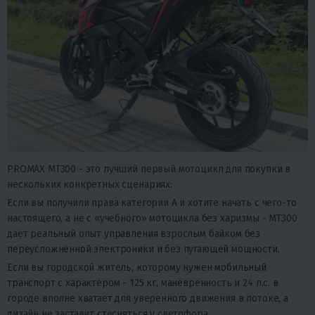
PROMAX MT300 - это лучший первый мотоцикл для покупки в
нескольких конкретных сценариях:
Если вы получили права категории А и хотите начать с чего-то
настоящего, а не с «учебного» мотоцикла без харизмы - MT300
даёт реальный опыт управления взрослым байком без
переусложнённой электроники и без пугающей мощности.
Если вы городской житель, которому нужен мобильный
транспорт с характером - 125 кг, манёвренность и 24 л.с. в
городе вполне хватает для уверенного движения в потоке, а
дизайн не заставит стесняться у светофора.