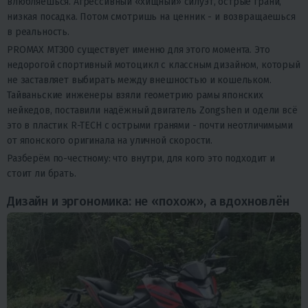
влюбляешься. Агрессивный «хищный» силуэт, острые грани,
низкая посадка. Потом смотришь на ценник - и возвращаешься
в реальность.
PROMAX MT300 существует именно для этого момента. Это
недорогой спортивный мотоцикл с классным дизайном, который
не заставляет выбирать между внешностью и кошельком.
Тайваньские инженеры взяли геометрию рамы японских
нейкедов, поставили надёжный двигатель Zongshen и одели всё
это в пластик R-TECH с острыми гранями - почти неотличимыми
от японского оригинала на уличной скорости.
Разберём по-честному: что внутри, для кого это подходит и
стоит ли брать.
Дизайн и эргономика: не «похож», а вдохновлён