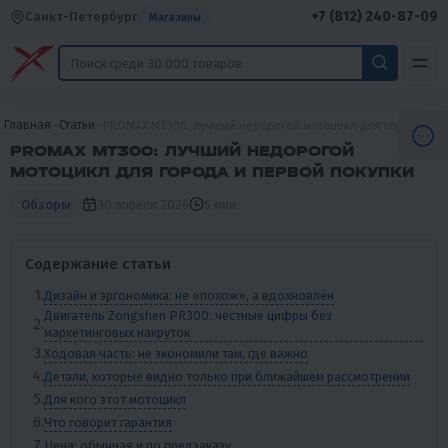
+7 (812) 240-87-09
Санкт-Петербург
Магазины
Главная
Статьи
PROMAX MT300: лучший недорогой мотоцикл для города и п
PROMAX MT300: ЛУЧШИЙ НЕДОРОГОЙ
МОТОЦИКЛ ДЛЯ ГОРОДА И ПЕРВОЙ ПОКУПКИ
30 апреля 2026
5 мин.
Обзоры
Содержание статьи
Дизайн и эргономика: не «похож», а вдохновлён
Двигатель Zongshen PR300: честные цифры без
маркетинговых накруток
Ходовая часть: не экономили там, где важно
Детали, которые видно только при ближайшем рассмотрении
Для кого этот мотоцикл
Что говорит гарантия
Цена: обычная и по предзаказу