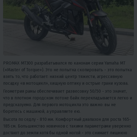
PROMAX MT300 разрабатывался по канонам серии Yamaha MT
(«Master of Torque»). Это не попытка скопировать - это попытка
взять то, что работает: низкий центр тяжести, агрессивную
посадку «в мотоцикл», хищную оптику и острые грани кузова.
Геометрия рамы обеспечивает развесовку 50/50 - это значит,
что в плотном городском потоке байк перекладывается легко и
предсказуемо. Для первого мотоцикла это важно: вы не
боретесь с машиной, а управляете ею.
Высота по седлу - 810 мм. Комфортный диапазон для роста 165-
185 см. Большинство новичков с такими параметрами уверенно
достают до земли хотя бы одной ногой - это снимает лишнюю