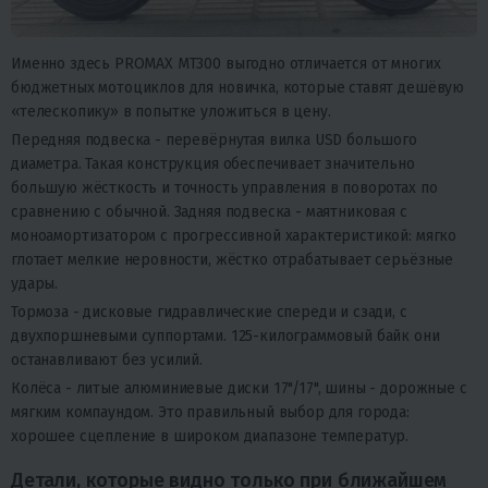
Именно здесь PROMAX MT300 выгодно отличается от многих
бюджетных мотоциклов для новичка, которые ставят дешёвую
«телескопику» в попытке уложиться в цену.
Передняя подвеска - перевёрнутая вилка USD большого
диаметра. Такая конструкция обеспечивает значительно
большую жёсткость и точность управления в поворотах по
сравнению с обычной. Задняя подвеска - маятниковая с
моноамортизатором с прогрессивной характеристикой: мягко
глотает мелкие неровности, жёстко отрабатывает серьёзные
удары.
Тормоза - дисковые гидравлические спереди и сзади, с
двухпоршневыми суппортами. 125-килограммовый байк они
останавливают без усилий.
Колёса - литые алюминиевые диски 17"/17", шины - дорожные с
мягким компаундом. Это правильный выбор для города:
хорошее сцепление в широком диапазоне температур.
Детали, которые видно только при ближайшем