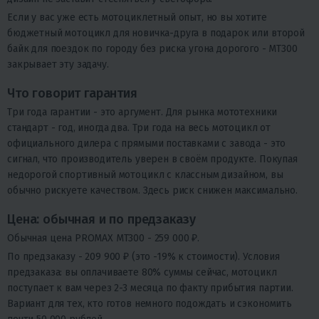
Если у вас уже есть мотоциклетный опыт, но вы хотите
бюджетный мотоцикл для новичка-друга в подарок или второй
байк для поездок по городу без риска угона дорогого - MT300
закрывает эту задачу.
Что говорит гарантия
Три года гарантии - это аргумент. Для рынка мототехники
стандарт - год, иногда два. Три года на весь мотоцикл от
официального дилера с прямыми поставками с завода - это
сигнал, что производитель уверен в своём продукте. Покупая
недорогой спортивный мотоцикл с классным дизайном, вы
обычно рискуете качеством. Здесь риск снижен максимально.
Цена: обычная и по предзаказу
Обычная цена PROMAX MT300 -
259 000 ₽
.
По предзаказу -
209 900 ₽
(это -19% к стоимости). Условия
предзаказа: вы оплачиваете 80% суммы сейчас, мотоцикл
поступает к вам через 2-3 месяца по факту прибытия партии.
Вариант для тех, кто готов немного подождать и сэкономить