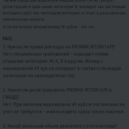
тысячи городских водителей каждый сезон. Он не требует
регистрации и прав выше категории M, выглядит как настоящий
мотоцикл, едет как настоящий мотоцикл и стоит в разы меньше,
чем японские аналоги.
Если вы искали лучший мопед 50 кубов - вот он.
FAQ
1. Нужны ли права для езды на PROMAX MT200 (49)?
Нет специальных требований - подходит любая
открытая категория: М, А, В и другие. Мопед с
маркировкой 49 куб.см попадает в соответствующую
категорию по законодательству.
2. Нужно ли регистрировать PROMAX MT200 (49) в
ГИБДД?
Нет. При наличии маркировки 49 куб.см постановка на
учет не требуется - можно ездить сразу после покупки.
3. Какой реальный объем двигателя у этого мопеда?