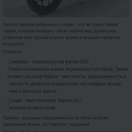
Рама из хромомолибденового сплава - это не тонкостенная
трубка, которая «поведет» после первой ямы. Дуплексная
усиленная конструкция держит форму и передает нагрузки
корректно.
Подвеска:
Спереди - перевернутая вилка USD
(телескопическая вилка перевернутого типа). Такое
ставят на спортбайки - жесткость, управляемость и
точность рулевого управления на порядок лучше,
чем у обычных вилок.
Сзади - маятниковая подвеска с
моноамортизатором.
Тормоза - дисковые гидравлические на обоих колесах.
Замедление четкое, без "ватного" ощущения.