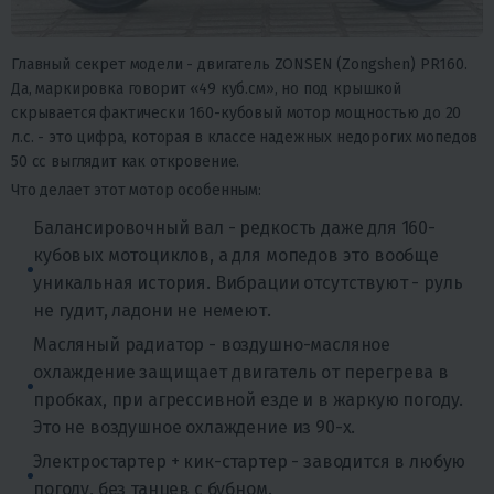
Главный секрет модели - двигатель ZONSEN (Zongshen) PR160.
Да, маркировка говорит «49 куб.см», но под крышкой
скрывается фактически 160-кубовый мотор мощностью до 20
л.с. - это цифра, которая в классе надежных недорогих мопедов
50 cc выглядит как откровение.
Что делает этот мотор особенным:
Балансировочный вал - редкость даже для 160-
кубовых мотоциклов, а для мопедов это вообще
уникальная история. Вибрации отсутствуют - руль
не гудит, ладони не немеют.
Масляный радиатор - воздушно-масляное
охлаждение защищает двигатель от перегрева в
пробках, при агрессивной езде и в жаркую погоду.
Это не воздушное охлаждение из 90-х.
Электростартер + кик-стартер - заводится в любую
погоду, без танцев с бубном.