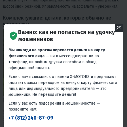
Колеса 17"/17" - полноразмерные литые алюминиевые диски с
шоссейной резиной. Управляемость на асфальте - уверенная.
Комплектующие: детали, которые обычно не
упоминают
Важно: как не попасться на удочку
мошенников
Мы никогда не просим перевести деньги на карту
физического лица
— ни в мессенджерах, ни по
телефону, ни любым другим способом в обход
официальной оплаты.
Если с вами связались от имени X-MOTORS и предлагают
оплатить заказ переводом на личную карту физического
лица или индивидуального предпринимателя — это
мошенники. Не переводите деньги!
Если у вас есть подозрения в мошенничестве —
позвоните нам:
+7 (812) 240-87-09