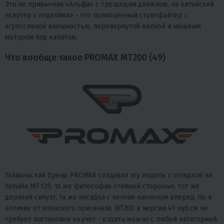
Это не привычная «Альфа» с трещащим движком, не китайский
«скутер с педалями» - это полноценный стритфайтер с
агрессивной внешностью, перевернутой вилкой и мощным
мотором под капотом.
Что вообще такое PROMAX MT200 (49)
Тайваньский бренд PROMAX создавал эту модель с оглядкой на
Yamaha MT-125: та же философия «темной стороны», тот же
дерзкий силуэт, та же посадка с легким наклоном вперед. Но в
отличие от японского оригинала, MT200 в версии 49 куб.см не
требует постановки на учет - ездить можно с любой категорией