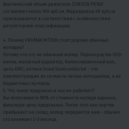
Фактический объем двигателя ZONSEN PR160
составляет около 160 куб.см. Маркировка 49 куб.см
присваивается в соответствии с особенностями
регуляторной классификации.
4. Почему PROMAX MT200 стоит дороже обычных
мопедов?
Потому что это не обычный мопед. Перевернутая USD-
вилка, масляный радиатор, балансировочный вал,
цепь KMC, оптика Seoul Semiconductor - это
комплектующие из сегмента легких мотоциклов, а не
бюджетных скутеров.
5. Что такое предзаказ и как он работает?
Вы оплачиваете 80% от стоимости мопеда заранее,
фиксируя цену предзаказа. После того как партия
прибывает на склад, мопед передается вам - обычно
это занимает 2-3 месяца.