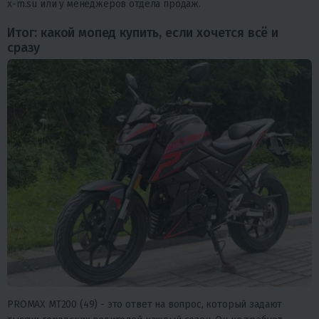
x-m.su или у менеджеров отдела продаж.
Итог: какой мопед купить, если хочется всё и
сразу
PROMAX MT200 (49) - это ответ на вопрос, который задают